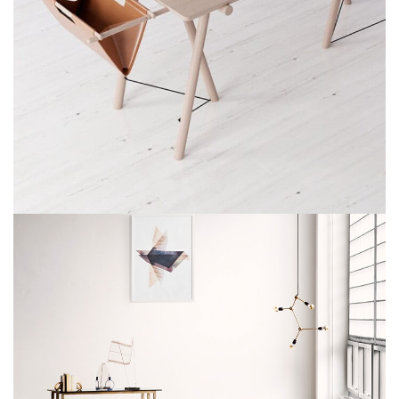
ET VESTIBULUM QUIS A SUSPENDISSE
DECOR