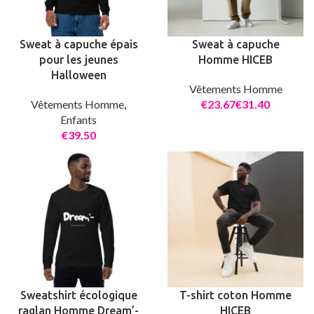
Sweat à capuche épais
Sweat à capuche
pour les jeunes
Homme HICEB
Halloween
Vêtements Homme
Vêtements Homme
,
€
€
Enfants
€
Sweatshirt écologique
T-shirt coton Homme
raglan Homme Dream’-
HICEB