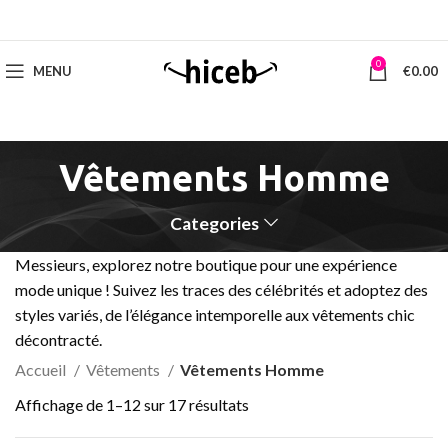
0
MENU
€
0.00
Vêtements Homme
Categories
Messieurs, explorez notre boutique pour une expérience
mode unique ! Suivez les traces des célébrités et adoptez des
styles variés, de l’élégance intemporelle aux vêtements chic
décontracté.
Accueil
Vêtements
Vêtements Homme
Affichage de 1–12 sur 17 résultats