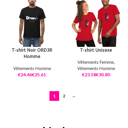
T-shirt Noir ORD3R
T-shirt Unisexe
Homme
Vêtements Femme
,
Vêtements Homme
Vêtements Homme
€
€
€
€
1
2
→