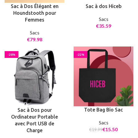
Sac à Dos Élégant en
Sac à dos Hiceb
Houndstooth pour
Sacs
Femmes
€
Sacs
€
-28%
-22%
Tote Bag Bio Sac
Sac à Dos pour
Ordinateur Portable
Sacs
avec Port USB de
€
15.50
€
19.99
Charge