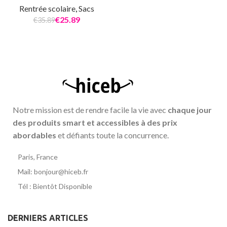
Rentrée scolaire
,
Sacs
€
25.89
€
35.89
Notre mission est de rendre facile la vie avec
chaque jour
des produits smart et accessibles à des prix
abordables
et défiants toute la concurrence.
Paris, France
Mail: bonjour@hiceb.fr
Tél : Bientôt Disponible
DERNIERS ARTICLES