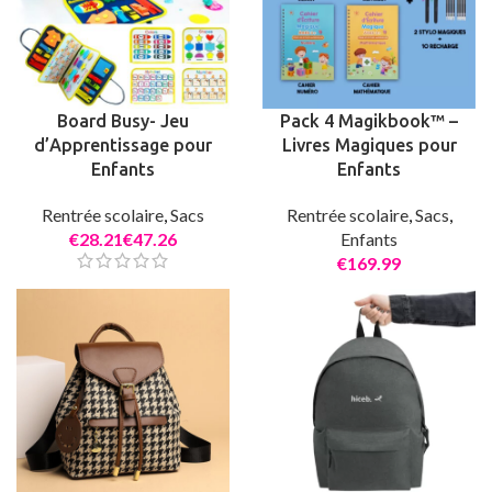
Board Busy- Jeu
Pack 4 Magikbook™ –
d’Apprentissage pour
Livres Magiques pour
Enfants
Enfants
Rentrée scolaire
,
Sacs
Rentrée scolaire
,
Sacs
,
€
€
Enfants
€