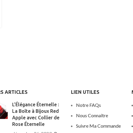
€
9.97
€
15.99
S ARTICLES
LIEN UTILES
L’Élégance Éternelle :
Notre FAQs
La Boîte à Bijoux Red
€
Nous Connaître
Apple avec Collier de
Rose Éternelle
Suivre Ma Commande