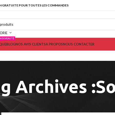
N GRATUITE POUR TOUTES LES COMMANDES
ORIE
NOUVEAUTÉ
QUE
BLOG
NOS AVIS CLIENTS
A PROPOS
NOUS CONTACTER
g Archives :S