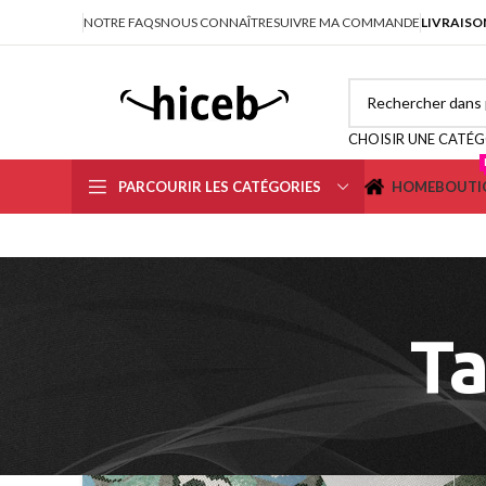
NOTRE FAQS
NOUS CONNAÎTRE
SUIVRE MA COMMANDE
LIVRAISO
CHOISIR UNE CATÉG
PARCOURIR LES CATÉGORIES
HOME
BOUTI
Ta