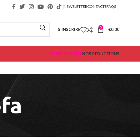
NEWSLETTER
CONTACTS
FAQS
0
S'INSCRIRE
€
0.00
OFFRE SPECIALE
NOS REDUCTIONS
ofa