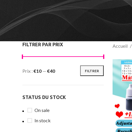
FILTRER PAR PRIX
Accueil
Prix :
€10
—
€40
FILTRER
STATUS DU STOCK
On sale
In stock