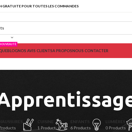
N GRATUITE POUR TOUTES LES COMMANDES
NOUVEAUTÉ
QUE
BLOG
NOS AVIS CLIENTS
A PROPOS
NOUS CONTACTER
Apprentissag
HAUSSURES
CUISINE
ENFANTS
LUMIÈRES
Products
1 Product
6 Products
0 Products